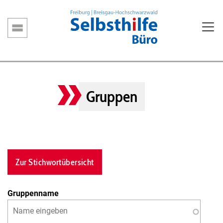
Direkt
zum
Inhalt
Hauptnavigation
Gruppen
Zur Stichwortübersicht
Gruppenname