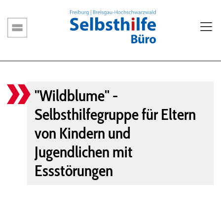
Direkt
zum
Inhalt
Hauptnavigation
"Wildblume" -
Selbsthilfegruppe für Eltern
von Kindern und
Jugendlichen mit
Essstörungen