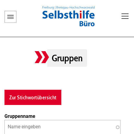
Direkt
zum
Inhalt
Hauptnavigation
Gruppen
Zur Stichwortübersicht
Gruppenname