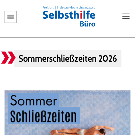
Direkt
zum
Inhalt
Hauptnavigation
Sommerschließzeiten 2026