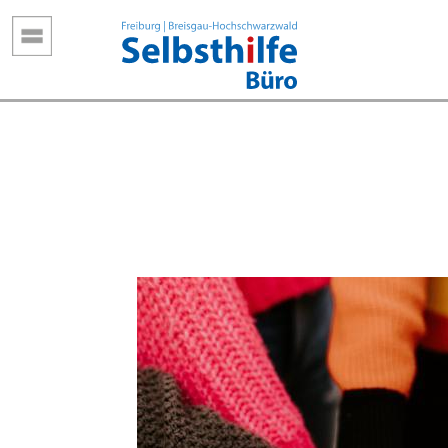
Direkt
zum
Inhalt