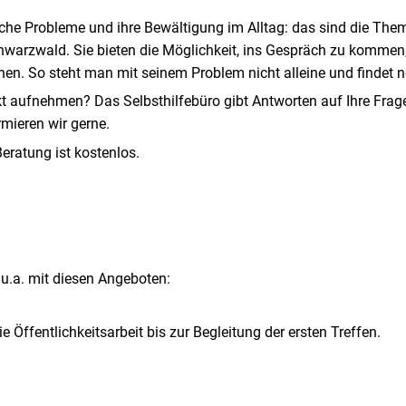
sche Probleme und ihre Bewältigung im Alltag: das sind die The
warzwald. Sie bieten die Möglichkeit, ins Gespräch zu kommen, 
en. So steht man mit seinem Problem nicht alleine und findet 
kt aufnehmen? Das Selbsthilfebüro gibt Antworten auf Ihre Frag
rmieren wir gerne.
Beratung ist kostenlos.
 u.a. mit diesen Angeboten:
ie Öffentlichkeitsarbeit bis zur Begleitung der ersten Treffen.