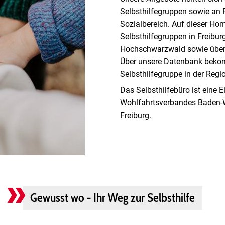
Selbsthilfegruppen sowie an
Sozialbereich. Auf dieser Ho
Selbsthilfegruppen in Freibur
Hochschwarzwald sowie über 
Über unsere Datenbank bekom
Selbsthilfegruppe in der Regi
Das Selbsthilfebüro ist eine E
Wohlfahrtsverbandes Baden-W
Freiburg.
Gewusst wo - Ihr Weg zur Selbsthilfe