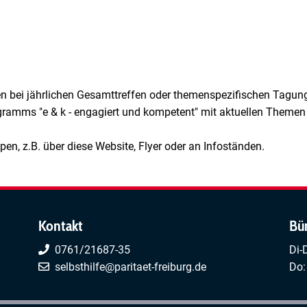
en bei jährlichen Gesamttreffen oder themenspezifischen Tagun
ramms "e & k - engagiert und kompetent" mit aktuellen Theme
uppen, z.B. über diese Website, Flyer oder an Infoständen.
Kontakt
Bü
0761/21687-35
Di-
selbsthilfe@paritaet-freiburg.de
Do: