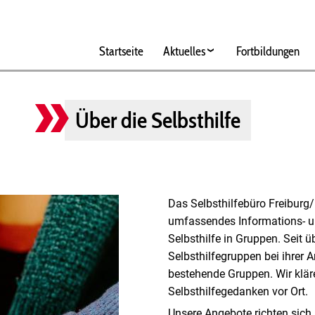
Hauptnavigation
Startseite
Aktuelles
Fortbildungen
Über die Selbsthilfe
Das Selbsthilfebüro Freiburg
umfassendes Informations- 
Selbsthilfe in Gruppen. Seit ü
Selbsthilfegruppen bei ihrer A
bestehende Gruppen. Wir klär
Selbsthilfegedanken vor Ort.
Unsere Angebote richten sich 