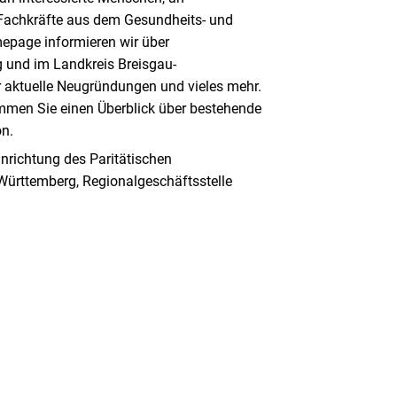
 Fachkräfte aus dem Gesundheits- und
mepage informieren wir über
g und im Landkreis Breisgau-
aktuelle Neugründungen und vieles mehr.
men Sie einen Überblick über bestehende
on.
inrichtung des Paritätischen
ürttemberg, Regionalgeschäftsstelle