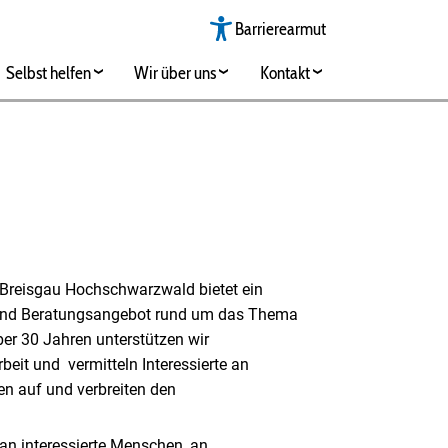
Barrierearmut
Selbst helfen
Wir über uns
Kontakt
/Breisgau Hochschwarzwald bietet ein
und Beratungsangebot rund um das Thema
ber 30 Jahren unterstützen wir
rbeit und vermitteln Interessierte an
en auf und verbreiten den
an interessierte Menschen, an