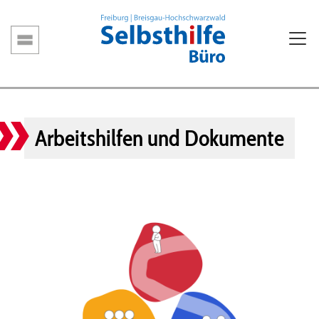
Direkt
zum
Inhalt
Hauptnavigation
Arbeitshilfen und Dokumente