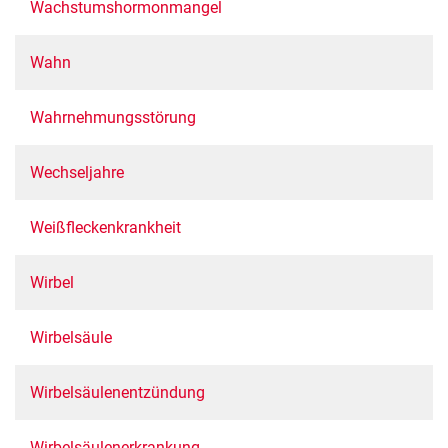
Wachstumshormonmangel
Wahn
Wahrnehmungsstörung
Wechseljahre
Weißfleckenkrankheit
Wirbel
Wirbelsäule
Wirbelsäulenentzündung
Wirbelsäulenerkrankung