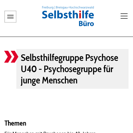
Direkt
zum
Inhalt
Hauptnavigation
Selbsthilfegruppe Psychose
U40 - Psychosegruppe für
junge Menschen
Themen