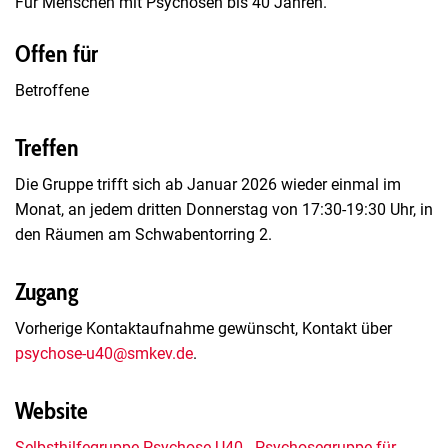
Für Menschen mit Psychosen bis 40 Jahren.
Offen für
Betroffene
Treffen
Die Gruppe trifft sich ab Januar 2026 wieder einmal im
Monat, an jedem dritten Donnerstag von 17:30-19:30 Uhr, in
den Räumen am Schwabentorring 2.
Zugang
Vorherige Kontaktaufnahme gewünscht, Kontakt über
psychose-u40@smkev.de
.
Website
Selbsthilfegruppe Psychose U40 - Psychosegruppe für