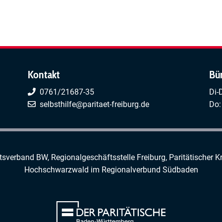
Kontakt
Bü
0761/21687-35
Di-
selbsthilfe@paritaet-freiburg.de
Do:
rtsverband BW, Regionalgeschäftsstelle Freiburg,
Paritätischer K
Hochschwarzwald
im
Regionalverbund Südbaden