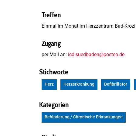
Treffen
Einmal im Monat im Herzzentrum Bad-Krozin
Zugang
per Mail an:
icd-suedbaden@posteo.de
Stichworte
Herz
Herzerkrankung
Defibrillator
Kategorien
Behinderung / Chronische Erkrankungen