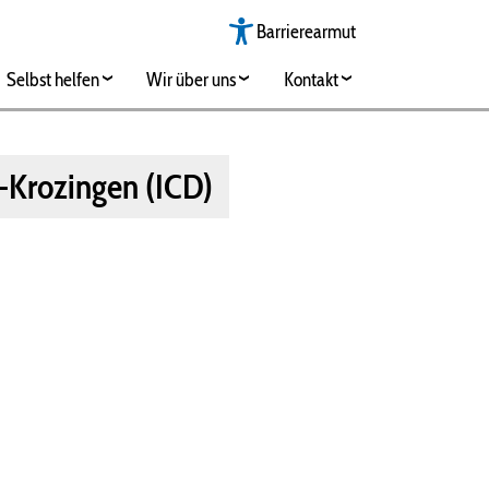
Barrierearmut
Selbst helfen
Wir über uns
Kontakt
-Krozingen (ICD)