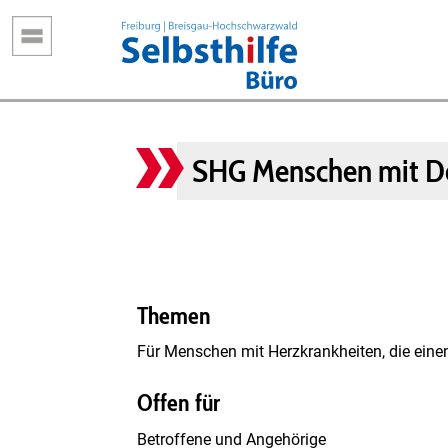
Direkt
zum
Inhalt
SHG Menschen mit Def
Themen
Für Menschen mit Herzkrankheiten, die einen
Offen für
Betroffene und Angehörige