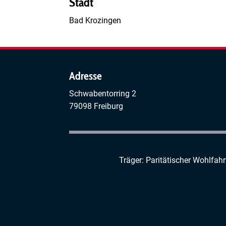
Stadt
Bad Krozingen
Adresse
Schwabentorring 2
79098 Freiburg
Träger: Paritätischer Wohlfah