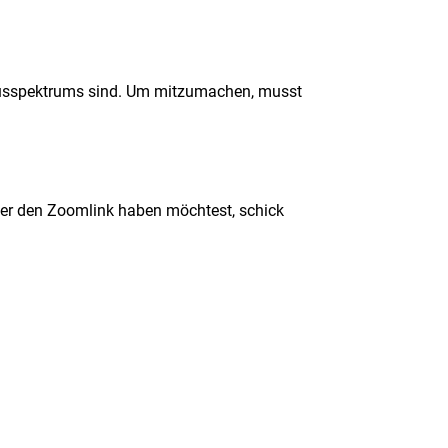
tismusspektrums sind. Um mitzumachen, musst
der den Zoomlink haben möchtest, schick