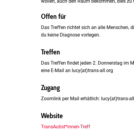
wollen, auch den Raum bekommen, dies zu 
Offen für
Das Treffen richtet sich an alle Menschen, 
du keine Diagnose vorlegen.
Treffen
Das Treffen findet jeden 2. Donnerstag im 
eine E-Mail an lucy(at)trans-all.org
Zugang
Zoomlink per Mail erhätlich: lucy(at)trans-al
Website
TransAutist*innen-Treff