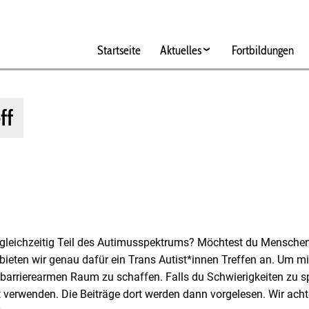
Hauptnavigation
Startseite
Aktuelles
Fortbildungen
ff
nd gleichzeitig Teil des Autimusspektrums? Möchtest du Menschen 
ieten wir genau dafür ein Trans Autist*innen Treffen an. Um 
t barrierearmen Raum zu schaffen. Falls du Schwierigkeiten zu s
 verwenden. Die Beiträge dort werden dann vorgelesen. Wir achten