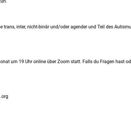
tun.
die trans, inter, nicht-binär und/oder agender und Teil des Au
Monat um 19 Uhr online über Zoom statt. Falls du Fragen hast o
l.org