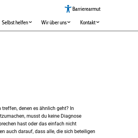
Barrierearmut
Selbst helfen
Wir über uns
Kontakt
treffen, denen es ähnlich geht? In
mitzumachen, musst du keine Diagnose
prechen hast oder das einfach nicht
 auch darauf, dass alle, die sich beteiligen