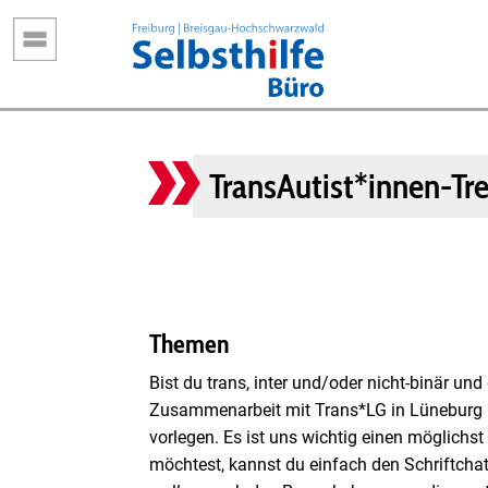
Direkt
zum
Inhalt
TransAutist*innen-Tre
Themen
Bist du trans, inter und/oder nicht-binär u
Zusammenarbeit mit Trans*LG in Lüneburg b
vorlegen. Es ist uns wichtig einen möglichs
möchtest, kannst du einfach den Schriftchat