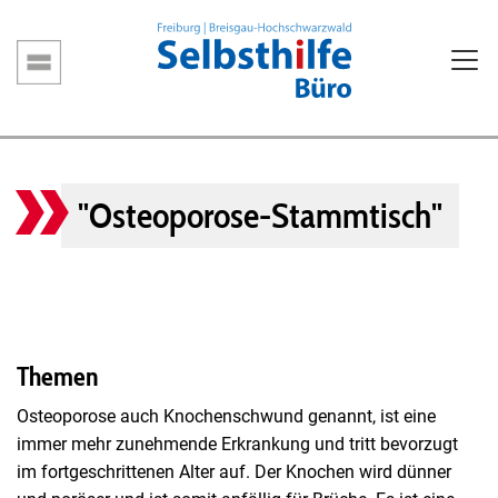
Direkt
zum
Inhalt
Hauptnavigation
"Osteoporose-Stammtisch"
Themen
Osteoporose auch Knochenschwund genannt, ist eine
immer mehr zunehmende Erkrankung und tritt bevorzugt
im fortgeschrittenen Alter auf. Der Knochen wird dünner