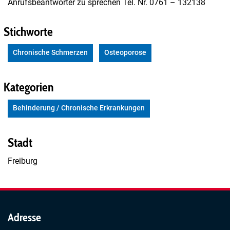
Anrufsbeantworter zu sprechen Tel. Nr. 0761 – 132138
Stichworte
Chronische Schmerzen
Osteoporose
Kategorien
Behinderung / Chronische Erkrankungen
Stadt
Freiburg
Adresse