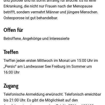
und poröser und ist somit anfällig für Brüche. Es ist eine
Erkrankung, die nicht nur Frauen nach der Menopause
betrifft, sondern vermehrt Männer und jüngere Menschen.
Osteoporose ist gut behandelbar.
Offen für
Betroffene, Angehörige und Interessierte
Treffen
Treffen jeden ersten Mittwoch im Monat um 15:00 Uhr im
„Persio“ am Landwasser See Freiburg im Sommer um
16:00 Uhr
Zugang
Telefonische Anmeldung erwünscht. Telefonisch erreichbar
bis 21:00 Uhr. Es gibt die Möglichkeit auf den