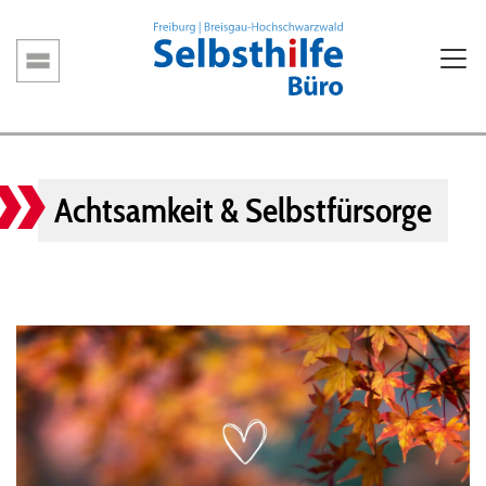
Direkt
zum
Inhalt
Hauptnavigation
Achtsamkeit & Selbstfürsorge