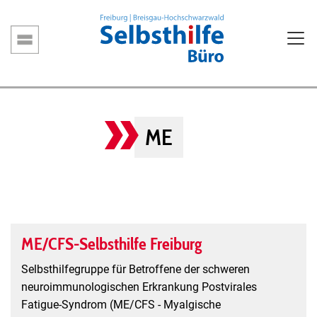
Direkt
zum
Inhalt
Hauptnavigation
ME
ME/CFS-Selbsthilfe Freiburg
Selbsthilfegruppe für Betroffene der schweren
neuroimmunologischen Erkrankung Postvirales
Fatigue-Syndrom (ME/CFS - Myalgische