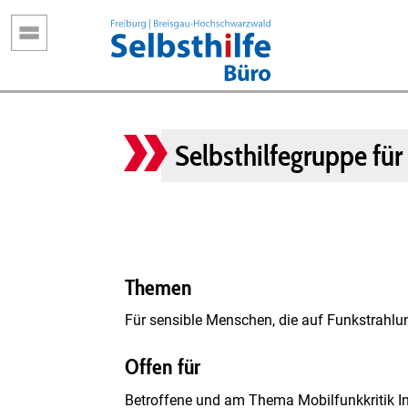
Direkt
zum
Inhalt
Selbsthilfegruppe für 
Themen
Für sensible Menschen, die auf Funkstrahlu
Offen für
Betroffene und am Thema Mobilfunkkritik In