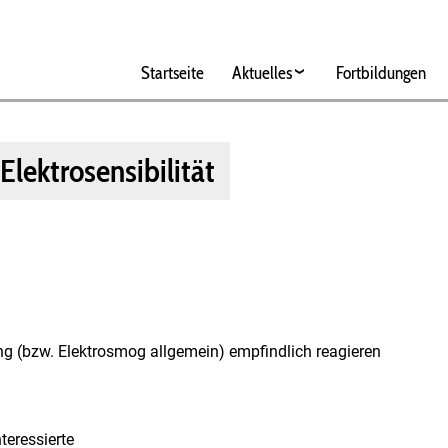
Hauptnavigation
Startseite
Aktuelles
Fortbildungen
Elektrosensibilität
ng (bzw. Elektrosmog allgemein) empfindlich reagieren
teressierte