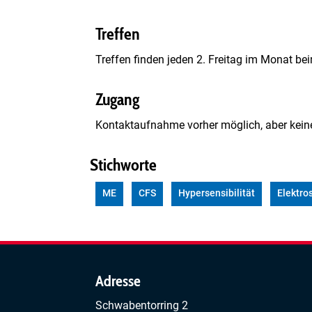
Treffen
Treffen finden jeden 2. Freitag im Monat be
Zugang
Kontaktaufnahme vorher möglich, aber kein
Stichworte
ME
CFS
Hypersensibilität
Elektr
Adresse
Schwabentorring 2