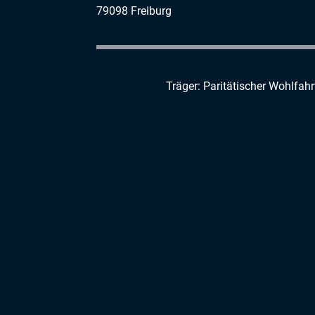
79098 Freiburg
Träger: Paritätischer Wohlfah