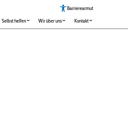
Barrierearmut
Selbst helfen
Wir über uns
Kontakt