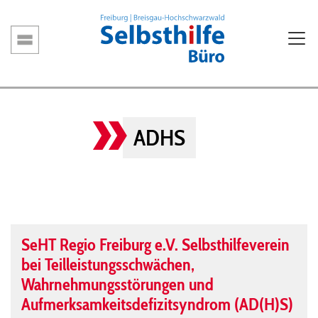
Direkt
zum
Inhalt
Hauptnavigation
ADHS
SeHT Regio Freiburg e.V. Selbsthilfeverein
bei Teilleistungsschwächen,
Wahrnehmungsstörungen und
Aufmerksamkeitsdefizitsyndrom (AD(H)S)