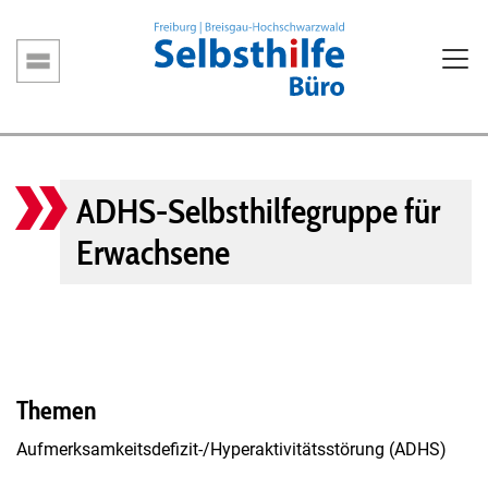
Direkt
zum
Inhalt
Hauptnavigation
ADHS-Selbsthilfegruppe für
Erwachsene
Themen
Aufmerksamkeitsdefizit-/Hyperaktivitätsstörung (ADHS)