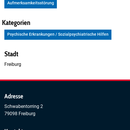
Aufmerksamkeitsstörung
Kategorien
Psychische Erkrankungen / Sozialpsychiatrische Hilfen
Stadt
Freiburg
Adresse
Schwabentorring 2
79098 Freiburg