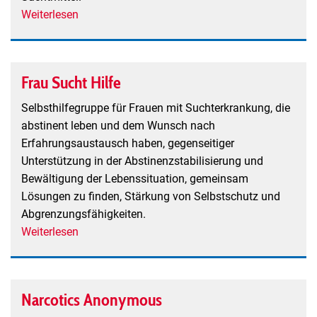
Weiterlesen
über
Freundeskreis
Sucht
Freiburg
Frau Sucht Hilfe
Selbsthilfegruppe für Frauen mit Suchterkrankung, die
abstinent leben und dem Wunsch nach
Erfahrungsaustausch haben, gegenseitiger
Unterstützung in der Abstinenzstabilisierung und
Bewältigung der Lebenssituation, gemeinsam
Lösungen zu finden, Stärkung von Selbstschutz und
Abgrenzungsfähigkeiten.
Weiterlesen
über
Frau
Sucht
Hilfe
Narcotics Anonymous