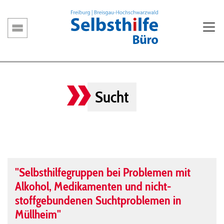
Direkt
zum
Inhalt
Hauptnavigation
Sucht
"Selbsthilfegruppen bei Problemen mit
Alkohol, Medikamenten und nicht-
stoffgebundenen Suchtproblemen in
Müllheim"