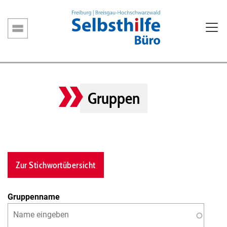
Direkt
zum
Inhalt
Hauptnavigation
Gruppen
Zur Stichwortübersicht
Gruppenname