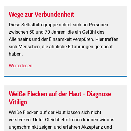
zum
Miteinander-
Wege zur Verbundenheit
Selbsthilfegruppe
gegen
Diese Selbsthilfegruppe richtet sich an Personen
Einsamkeit
zwischen 50 und 70 Jahren, die ein Gefühl des
Alleinseins und der Einsamkeit verspüren. Hier treffen
sich Menschen, die ähnliche Erfahrungen gemacht
haben.
Weiterlesen
über
Wege
zur
Verbundenheit
Weiße Flecken auf der Haut - Diagnose
Vitiligo
Weiße Flecken auf der Haut lassen sich nicht
verstecken. Unter Gleichbetroffenen können wir uns
ungeschminkt zeigen und erfahren Akzeptanz und