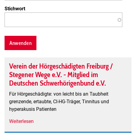
Stichwort
Verein der Hörgeschädigten Freiburg /
Stegener Wege e.V. - Mitglied im
Deutschen Schwerhörigenbund e.V.
Für Hörgeschädigte: von leicht bis an Taubheit
grenzende, ertaubte, CI-HG-Träger, Tinnitus und
hyperakusis Patienten
Weiterlesen
über
Verein