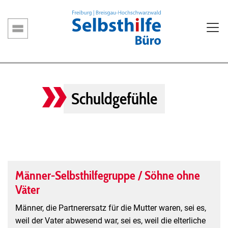
Direkt
zum
Inhalt
Hauptnavigation
Schuldgefühle
Männer-Selbsthilfegruppe / Söhne ohne
Väter
Männer, die Partnerersatz für die Mutter waren, sei es,
weil der Vater abwesend war, sei es, weil die elterliche