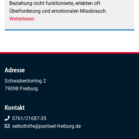
Beziehung nicht funktionierte, erlebten oft
Überforderung und emotionalen Missbrauch.
Weiterlesen
über
Männer-
Selbsthilfegruppe
/
Söhne
ohne
Väter
Adresse
Schwabentorring 2
79098 Freiburg
Kontakt
0761/21687-35
selbsthilfe@paritaet-freiburg.de