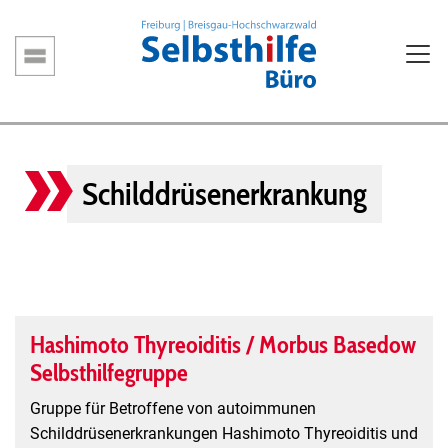
Direkt
zum
Inhalt
Hauptnavigation
Schilddrüsenerkrankung
Hashimoto Thyreoiditis / Morbus Basedow
Selbsthilfegruppe
Gruppe für Betroffene von autoimmunen
Schilddrüsenerkrankungen Hashimoto Thyreoiditis und