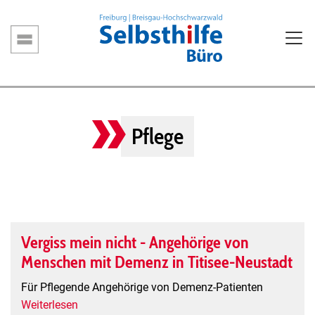
Direkt
zum
Inhalt
Hauptnavigation
Pflege
Vergiss mein nicht - Angehörige von
Menschen mit Demenz in Titisee-Neustadt
Für Pflegende Angehörige von Demenz-Patienten
Weiterlesen
über