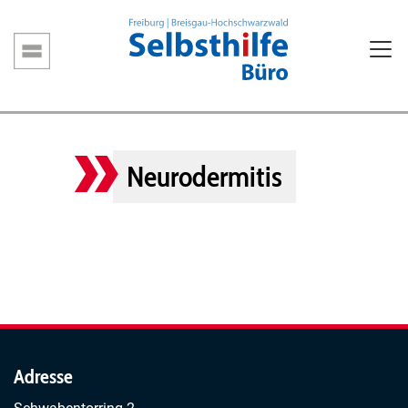
Direkt
zum
Inhalt
Hauptnavigation
Neurodermitis
Adresse