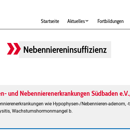
Hauptnavigation
Startseite
Aktuelles
Fortbildungen
Nebenniereninsuffizienz
en- und Nebennierenerkrankungen Südbaden e.V.,
nierenerkrankungen wie Hypophysen-/Nebennieren-adenom, -tumo
hysitis, Wachstumshormonmangel b.