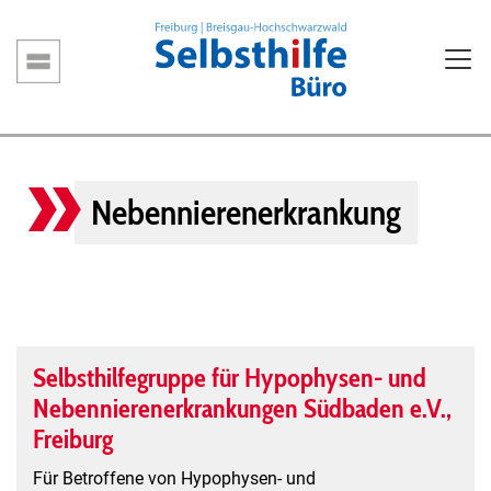
Direkt
zum
Inhalt
Hauptnavigation
Nebennierenerkrankung
Selbsthilfegruppe für Hypophysen- und
Nebennierenerkrankungen Südbaden e.V.,
Freiburg
Für Betroffene von Hypophysen- und