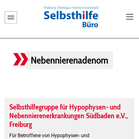
Direkt
zum
Inhalt
Hauptnavigation
Nebennierenadenom
Selbsthilfegruppe für Hypophysen- und
Nebennierenerkrankungen Südbaden e.V.,
Freiburg
Für Betroffene von Hypophysen- und