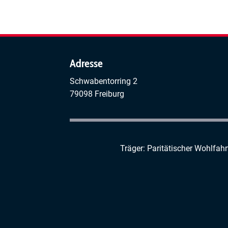
Selbsthilfegruppe
Freiburg
Adresse
Schwabentorring 2
79098 Freiburg
Träger: Paritätischer Wohlfah