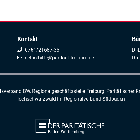
Kontakt
Bü
0761/21687-35
Di-
selbsthilfe@paritaet-freiburg.de
Do:
rtsverband BW, Regionalgeschäftsstelle Freiburg,
Paritätischer K
Hochschwarzwald
im
Regionalverbund Südbaden