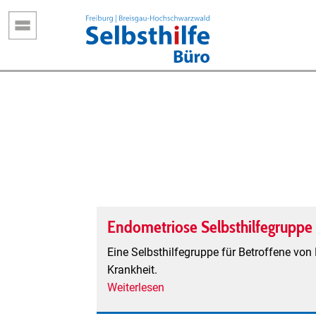
Direkt
zum
Inhalt
Endometriose Selbsthilfegruppe 
Eine Selbsthilfegruppe für Betroffene v
Krankheit.
Weiterlesen
über
Endometriose