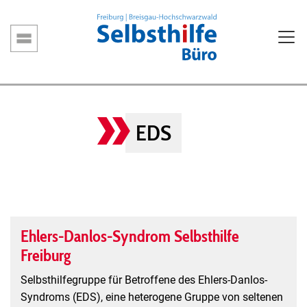
Direkt
zum
Inhalt
Hauptnavigation
EDS
Ehlers-Danlos-Syndrom Selbsthilfe
Freiburg
Selbsthilfegruppe für Betroffene des Ehlers-Danlos-
Syndroms (EDS), eine heterogene Gruppe von seltenen