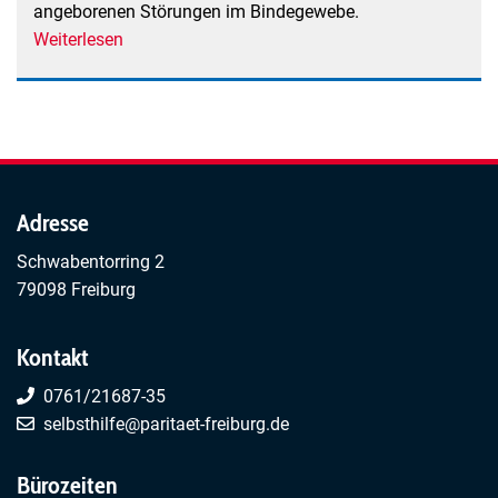
angeborenen Störungen im Bindegewebe.
Weiterlesen
über
Ehlers-
Danlos-
Syndrom
Selbsthilfe
Freiburg
Adresse
Schwabentorring 2
79098 Freiburg
Kontakt
0761/21687-35
selbsthilfe@paritaet-freiburg.de
Bürozeiten