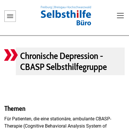
Direkt
zum
Inhalt
Hauptnavigation
Chronische Depression -
CBASP Selbsthilfegruppe
Themen
Für Patienten, die eine stationäre, ambulante CBASP-
Therapie (Cognitive Behavioral Analysis System of