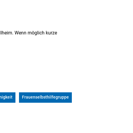
üllheim. Wenn möglich kurze
igkeit
Frauenselbsthilfegruppe