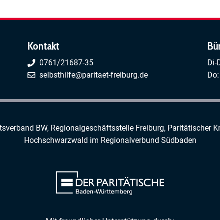
Kontakt
Bü
0761/21687-35
Di-
selbsthilfe@paritaet-freiburg.de
Do:
rtsverband BW, Regionalgeschäftsstelle Freiburg,
Paritätischer K
Hochschwarzwald
im
Regionalverbund Südbaden