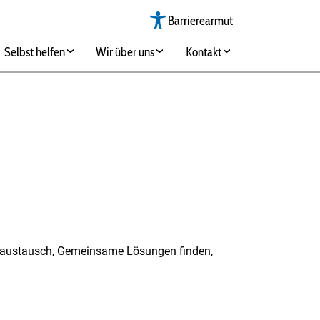
Barrierearmut
Selbst helfen
Wir über uns
Kontakt
ngsaustausch, Gemeinsame Lösungen finden,