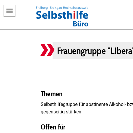
Direkt
zum
Inhalt
Frauengruppe "Libera
Themen
Selbsthilfegruppe für abstinente Alkohol- 
gegenseitig stärken
Offen für