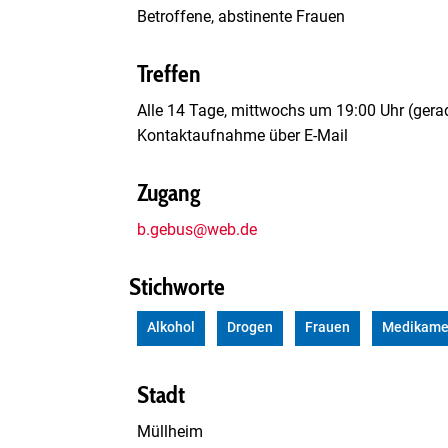
Betroffene, abstinente Frauen
Treffen
Alle 14 Tage, mittwochs um 19:00 Uhr (gera
Kontaktaufnahme über E-Mail
Zugang
b.gebus@web.de
Stichworte
Alkohol
Drogen
Frauen
Medikame
Stadt
Müllheim