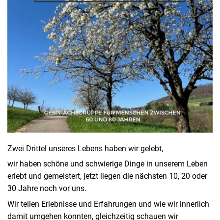
Zwei Drittel unseres Lebens haben wir gelebt,
wir haben schöne und schwierige Dinge in unserem Leben
erlebt und gemeistert, jetzt liegen die nächsten 10, 20 oder
30 Jahre noch vor uns.
Wir teilen Erlebnisse und Erfahrungen und wie wir innerlich
damit umgehen konnten, gleichzeitig schauen wir