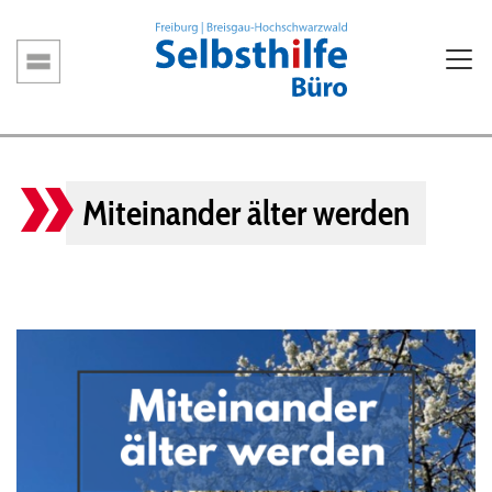
Direkt
zum
Inhalt
Hauptnavigation
Miteinander älter werden