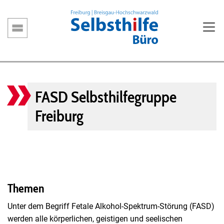
Direkt
zum
Inhalt
Hauptnavigation
FASD Selbsthilfegruppe
Freiburg
Themen
Unter dem Begriff Fetale Alkohol-Spektrum-Störung (FASD)
werden alle körperlichen, geistigen und seelischen