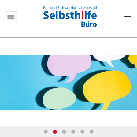
Direkt
zum
Inhalt
Hauptnavigation