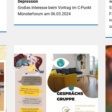
Depression
w
Großes Interesse beim Vortrag im C-Punkt
S
Münsterforum am 06.03.2024
F
n
u