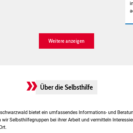
i
a
Weitere anzeigen
Über die Selbsthilfe
hschwarzwald bietet ein umfassendes Informations- und Berat
 wir Selbsthilfegruppen bei ihrer Arbeit und vermitteln Interess
Ort.