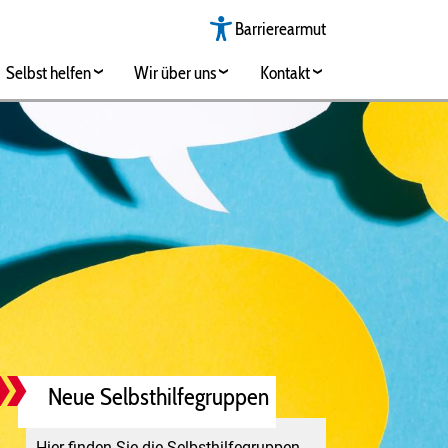
Barrierearmut
Selbst helfen
Wir über uns
Kontakt
Neue Selbsthilfegruppen
Hier finden Sie die Selbsthilfegruppen