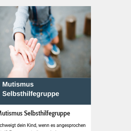
utismus Selbsthilfegruppe
chweigt dein Kind, wenn es angesprochen