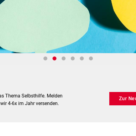
as Thema Selbsthilfe. Melden
Zur Ne
 wir 4-6x im Jahr versenden.