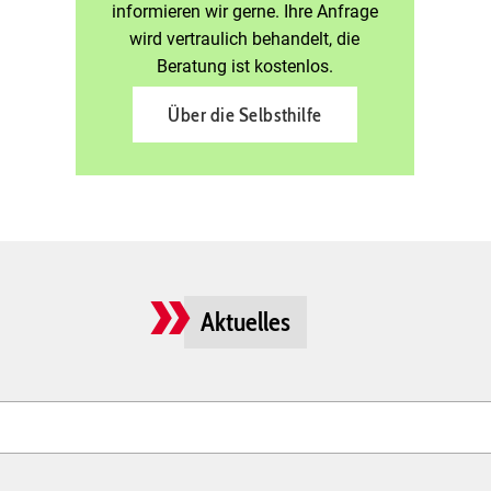
informieren wir gerne. Ihre Anfrage
wird vertraulich behandelt, die
Beratung ist kostenlos.
Über die Selbsthilfe
Aktuelles