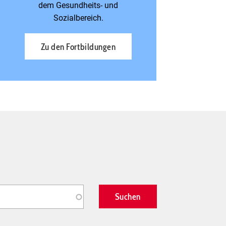
dem Gesundheits- und
Sozialbereich.
Zu den Fortbildungen