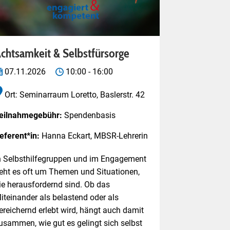
chtsamkeit & Selbstfürsorge
07.11.2026
10:00 - 16:00
Ort: Seminarraum Loretto, Baslerstr. 42
eilnahmegebühr:
Spendenbasis
eferent*in:
Hanna Eckart, MBSR-Lehrerin
n Selbsthilfegruppen und im Engagement
eht es oft um Themen und Situationen,
ie herausfordernd sind. Ob das
iteinander als belastend oder als
ereichernd erlebt wird, hängt auch damit
usammen, wie gut es gelingt sich selbst