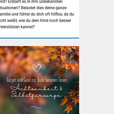
ird? Erstarrt es in ihm unbekannten
ituationen? Belastet dies deine ganze
amilie und fühlst du dich oft hilflos, da du
icht weißt, wie du dein Kind noch besser
nterstützen kannst?