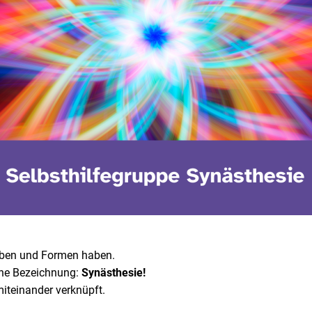
rben und Formen haben.
ine Bezeichnung:
Synästhesie!
iteinander verknüpft.