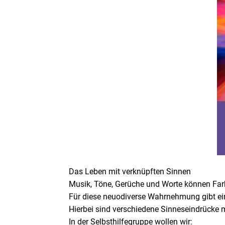
Das Leben mit verknüpften Sinnen
Musik, Töne, Gerüche und Worte können Fa
Für diese neuodiverse Wahrnehmung gibt e
Hierbei sind verschiedene Sinneseindrücke m
In der Selbsthilfegruppe wollen wir: