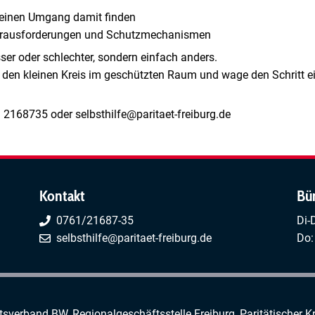
einen Umgang damit finden
Herausforderungen und Schutzmechanismen
ser oder schlechter, sondern einfach anders.
 den kleinen Kreis im geschützten Raum und wage den Schritt 
 2168735 oder selbsthilfe@paritaet-freiburg.de
Kontakt
Bü
0761/21687-35
Di-
selbsthilfe@paritaet-freiburg.de
Do:
rtsverband BW, Regionalgeschäftsstelle Freiburg,
Paritätischer K