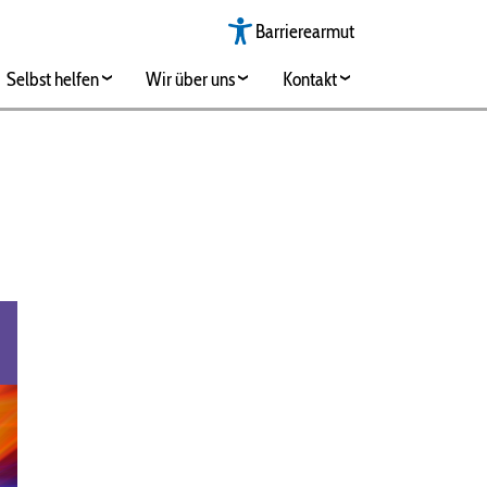
Barrierearmut
Selbst helfen
Wir über uns
Kontakt