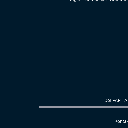
Der PARITÄ
Kontak