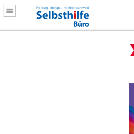
Direkt
zum
Inhalt