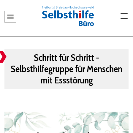
Direkt
zum
Inhalt
Hauptnavigation
Schritt für Schritt -
Selbsthilfegruppe für Menschen
mit Essstörung